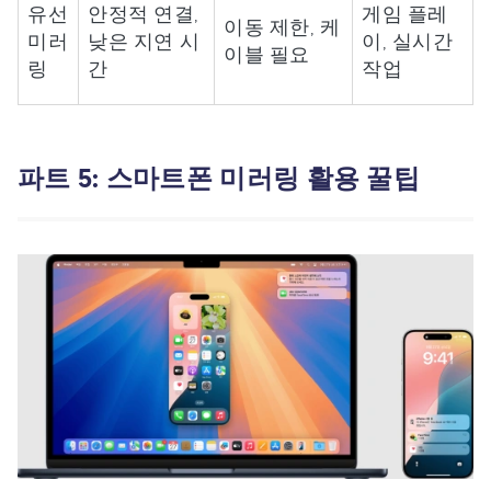
유선
안정적 연결,
게임 플레
이동 제한, 케
미러
낮은 지연 시
이, 실시간
이블 필요
링
간
작업
파트 5: 스마트폰 미러링 활용 꿀팁