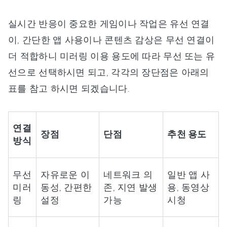
실시간 반응이 중요한 게임이나 작업은 유선 연결
이, 간단한 앱 사용이나 콘텐츠 감상은 무선 연결이
더 적합하니 미러링 이용 용도에 따라 무선 또는 유
선으로 선택하시면 되고, 각각의 장단점은 아래의
표를 참고 하시면 되겠습니다.
연결
장점
단점
추천 용도
방식
무선
자유로운 이
네트워크 의
일반 앱 사
미러
동성, 간편한
존, 지연 발생
용, 동영상
링
설정
가능
시청