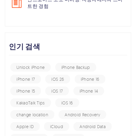
트한 경험
인기 검색
Unlock iPhone
iPhone Backup
iPhone 17
iOS 26
iPhone 16
iPhone 15
iOS 17
iPhone 14
KakaoTalk Tips
iOS 16
change location
Android Recovery
Apple ID
iCloud
Android Data