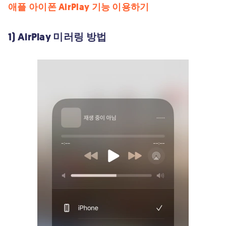
애플 아이폰 AirPlay 기능 이용하기
1) AirPlay 미러링 방법