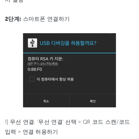
2단계:
스마트폰 연결하기
1) 무선 연결: '무선 연결' 선택 > QR 코드 스캔/코드
입력 > 연결 허용하기