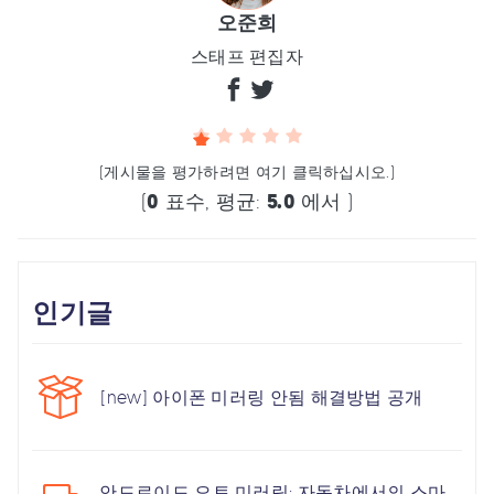
오준희
스태프 편집자
(게시물을 평가하려면 여기 클릭하십시오.)
(
0
표수, 평균:
5.0
에서 )
인기글
[new] 아이폰 미러링 안됨 해결방법 공개
안드로이드 오토 미러링: 자동차에서의 스마