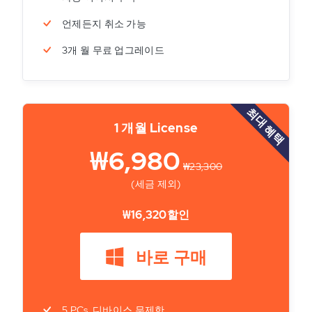
언제든지 취소 가능
3개 월 무료 업그레이드
최대 혜택
1 개월 License
₩6,980
₩23,300
(세금 제외)
₩16,320할인
바로 구매
5 PCs, 디바이스 무제한