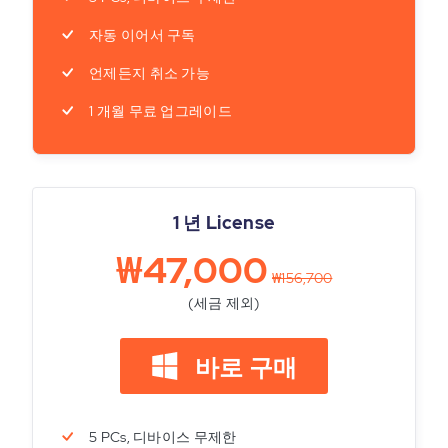
자동 이어서 구독
언제든지 취소 가능
1 개월 무료 업그레이드
1 년 License
₩47,000
₩156,700
(세금 제외)
바로 구매
5 PCs, 디바이스 무제한