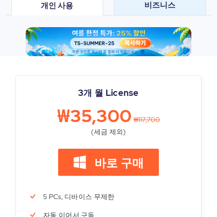
비즈니스
개인 사용
3개 월 License
₩35,300
₩117,700
(세금 제외)
바로 구매
5 PCs, 디바이스 무제한
자동 이어서 구독