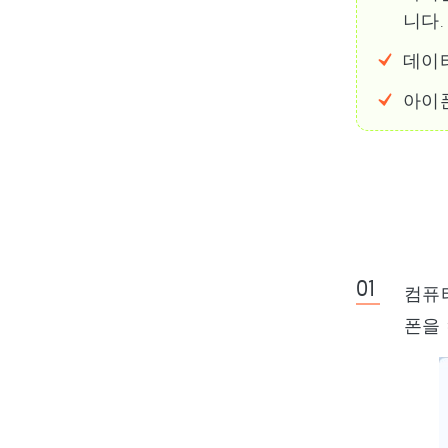
니다.
데이
아이폰
컴퓨터
폰을