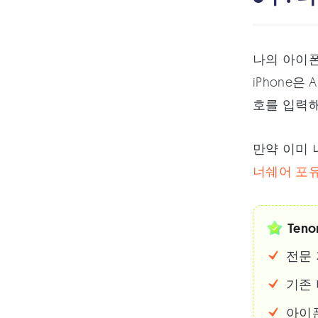
나의 아이폰
iPhone
호를 입력해
만약 이미 
너쉐어 포유
Teno
전문 
기존
아이