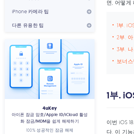
면, 어떻게
iPhone 카메라 팁
1부. 
다른 유용한 팁
2부. 
3부. 
보너스
1부. 
4uKey
아이폰 잠금 암호/Apple ID/iCloud 활성
화 잠금/MDM을 쉽게 해제하기
이번 iOS
100% 성공적인 잠금 해제
다. 이 기