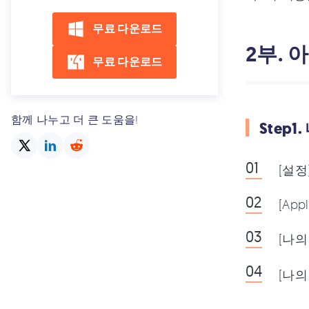
무료 다운로드
2부.
무료 다운로드
함께 나누고 더 큰 도움을!
Step1
[설정
[Ap
[나의
[나의