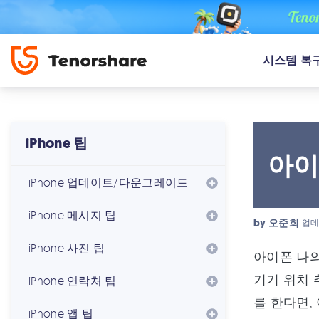
시스템 복
iPhone 팁
아이
iPhone 업데이트/다운그레이드
iPhone 메시지 팁
by
오준희
업데
iPhone 사진 팁
아이폰 나의
기기 위치 
iPhone 연락처 팁
를 한다면,
iPhone 앱 팁