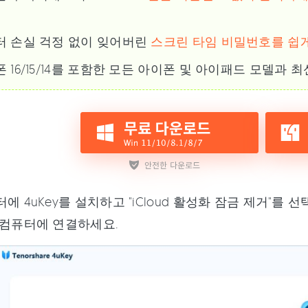
터 손실 걱정 없이 잊어버린
스크린 타임 비밀번호를 쉽
 16/15/14를 포함한 모든 아이폰 및 아이패드 모델과 최
에 4uKey를 설치하고 "iCloud 활성화 잠금 제거"
 컴퓨터에 연결하세요.