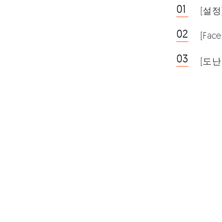
[설정
[Fa
[도난