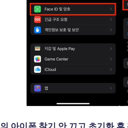
나의 아이폰 찾기 안 끄고 초기화 후