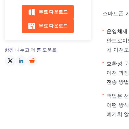
무료 다운로드
스마트폰 기
무료 다운로드
운영체제
안드로이드
처 이전도
함께 나누고 더 큰 도움을!
호환성 
이전 과정
전송 방법
백업은 선
어떤 방식
예기치 않