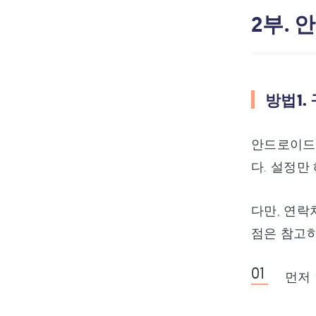
2부.
방법1.
안드로이드에
다. 설정만
다만, 연락
점은 참고하
먼저