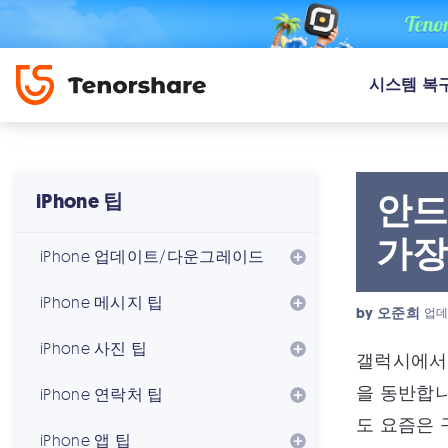
시스템 복
안드
iPhone 팁
가장
iPhone 업데이트/다운그레이드
iPhone 메시지 팁
by
오준희
업데
iPhone 사진 팁
갤럭시에서 
을 동반합니
iPhone 연락처 팁
도 요즘은 
iPhone 앱 팁