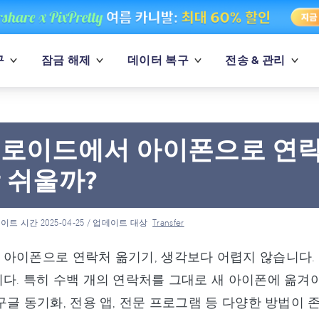
구
잠금 해제
데이터 복구
전송 & 관리
로이드에서 아이폰으로 연락
 쉬울까?
이트 시간 2025-04-25 / 업데이트 대상
Transfer
아이폰으로 연락처 옮기기, 생각보다 어렵지 않습니다.
다. 특히 수백 개의 연락처를 그대로 새 아이폰에 옮겨야
구글 동기화, 전용 앱, 전문 프로그램 등 다양한 방법이