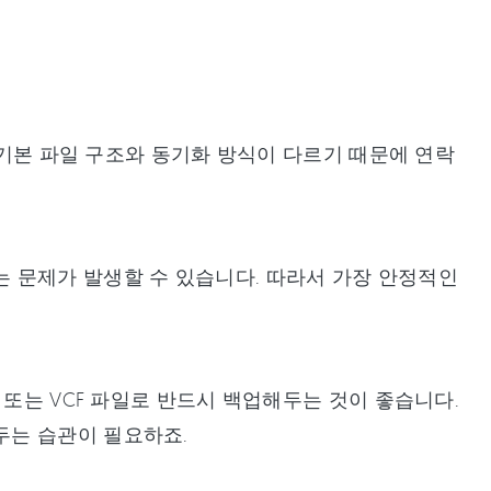
. 기본 파일 구조와 동기화 방식이 다르기 때문에 연락
 문제가 발생할 수 있습니다. 따라서 가장 안정적인
 또는 VCF 파일로 반드시 백업해두는 것이 좋습니다.
두는 습관이 필요하죠.