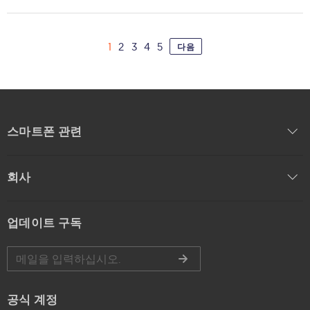
1
2
3
4
5
다음
스마트폰 관련
회사
업데이트 구독
공식 계정