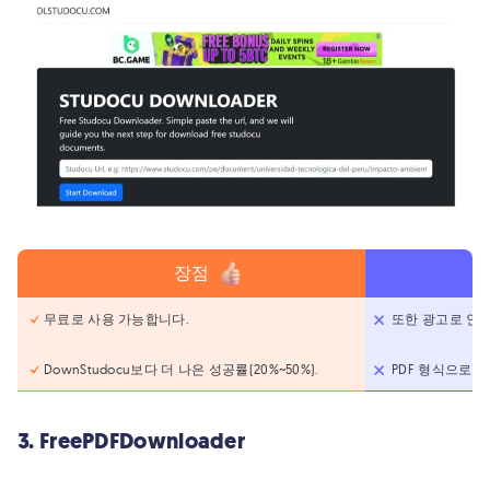
장점
무료로 사용 가능합니다.
또한 광고로 인해
DownStudocu보다 더 나은 성공률(20%~50%).
PDF 형식으로만
3. FreePDFDownloader