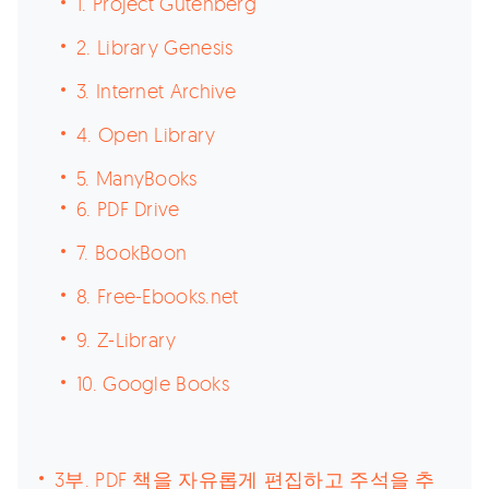
1. Project Gutenberg
2. Library Genesis
3. Internet Archive
4. Open Library
5. ManyBooks
6. PDF Drive
7. BookBoon
8. Free-Ebooks.net
9. Z-Library
10. Google Books
3부. PDF 책을 자유롭게 편집하고 주석을 추