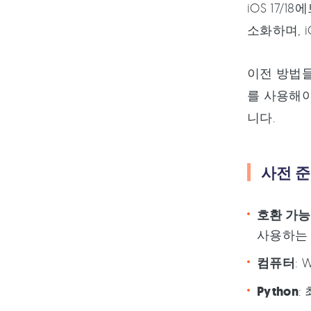
iOS 17/
소화하며, 
이전 방법들
를 사용해야
니다.
사전 준
호환 가능
사용하는
컴퓨터
: 
Python
: