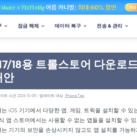
구
잠금 해제
데이터 복구
전송 & 관리
S 17/18용 트롤스토어 다운로
대안
이트 시간 2024-10-09 / 업데이트 대상
iPhone Tips
는 iOS 기기에서 다양한 앱, 게임, 트윅을 설치할 수
공식 앱 스토어에서는 사용할 수 없는 앱들을 설치할 수 있으며
는 기기의 보안을 손상시키지 않고도 앱 설치를 가능하