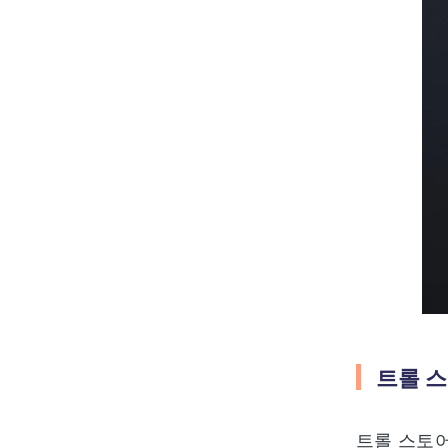
트롤 
트롤 스토어