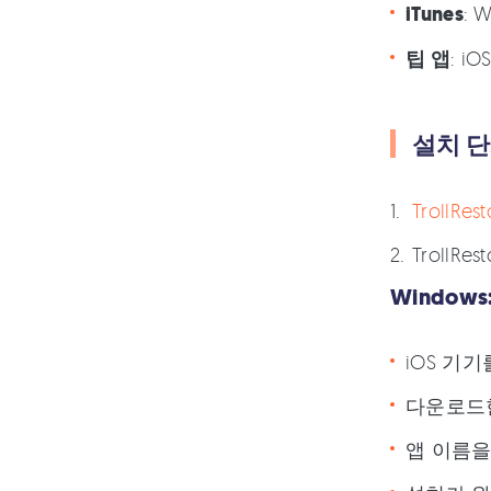
iTunes
:
팁 앱
: 
설치 
TrollRe
TrollRes
Windows
iOS 기
다운로드한 
앱 이름을