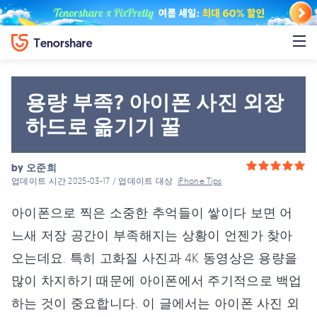
용량 부족? 아이폰 사진 외장
하드로 옮기기 꿀
by
오준희
업데이트 시간 2025-03-17 / 업데이트 대상
iPhone Tips
아이폰으로 찍은 소중한 추억들이 쌓이다 보면 어
느새 저장 공간이 부족해지는 상황이 언젠가 찾아
오는데요. 특히 고화질 사진과 4K 동영상은 용량을
많이 차지하기 때문에 아이폰에서 주기적으로 백업
하는 것이 중요합니다. 이 글에서는 아이폰 사진 외