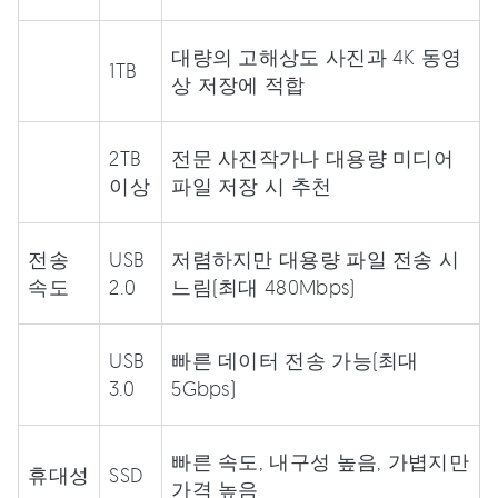
대량의 고해상도 사진과 4K 동영
1TB
상 저장에 적합
2TB
전문 사진작가나 대용량 미디어
이상
파일 저장 시 추천
전송
USB
저렴하지만 대용량 파일 전송 시
속도
2.0
느림(최대 480Mbps)
USB
빠른 데이터 전송 가능(최대
3.0
5Gbps)
빠른 속도, 내구성 높음, 가볍지만
휴대성
SSD
가격 높음