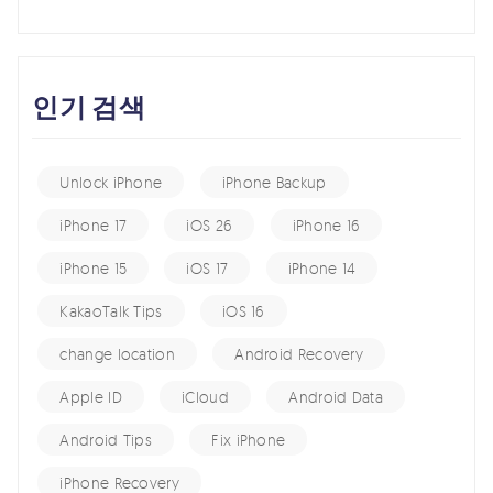
인기 검색
Unlock iPhone
iPhone Backup
iPhone 17
iOS 26
iPhone 16
iPhone 15
iOS 17
iPhone 14
KakaoTalk Tips
iOS 16
change location
Android Recovery
Apple ID
iCloud
Android Data
Android Tips
Fix iPhone
iPhone Recovery