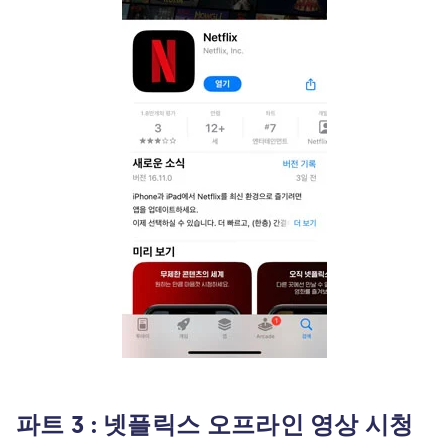
파트 3 : 넷플릭스 오프라인 영상 시청