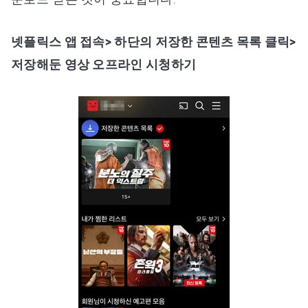
넷플릭스 앱 접속> 하단의 저장한 콘텐츠 목록 클릭>
저장해둔 영상 오프라인 시청하기