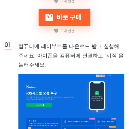
컴퓨터에 레이부트를 다운로드 받고 실행해
주세요. 아이폰을 컴퓨터에 연결하고 “시작”을
눌러주세요.