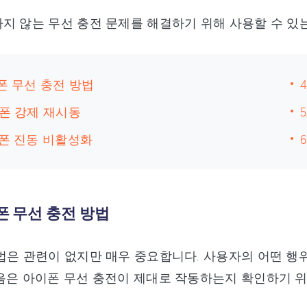
지 않는 무선 충전 문제를 해결하기 위해 사용할 수 있
이폰 무선 충전 방법
이폰 강제 재시동
이폰 진동 비활성화
이폰 무선 충전 방법
법은 관련이 없지만 매우 중요합니다. 사용자의 어떤 행
음은 아이폰 무선 충전이 제대로 작동하는지 확인하기 