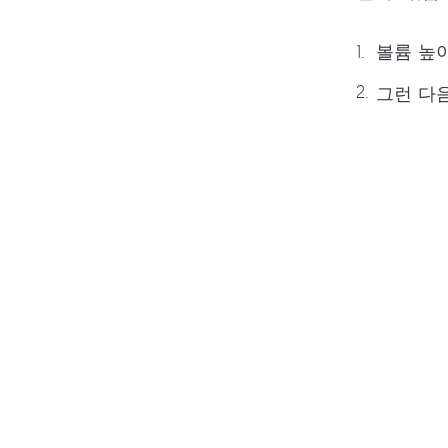
볼륨 높
그런 다음