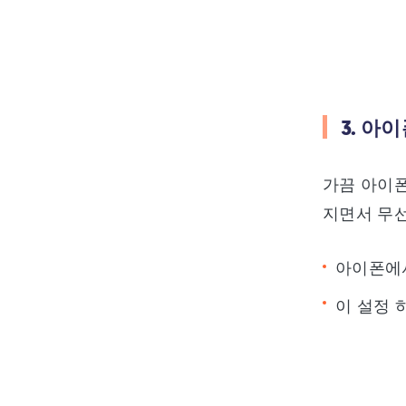
3. 아
가끔 아이폰
지면서 무선
아이폰에서
이 설정 