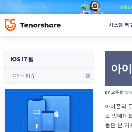
시스템 복
iOS 17 팁
아이
iOS 17 이슈
by
오준희
업데
아이폰의 무
로 업데이트
들은 본 기