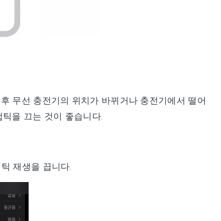
 후 무선 충전기의 위치가 바뀌거나 충전기에서 떨어
햅틱을 끄는 것이 좋습니다.
틱 재생을 끕니다.