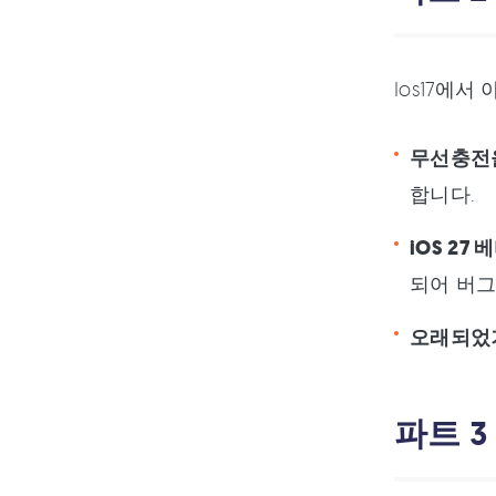
Ios17에
무선충전
합니다.
iOS 2
되어 버그
오래되었거
파트 3