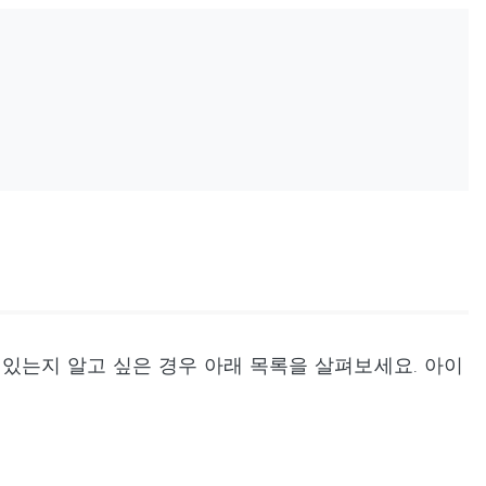
있는지 알고 싶은 경우 아래 목록을 살펴보세요. 아이