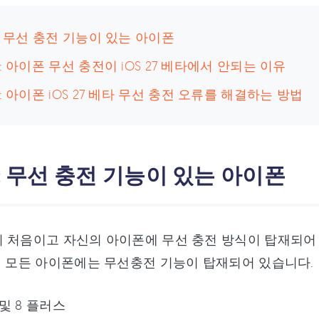
 : 무선 충전 기능이 있는 아이폰
 : 아이폰 무선 충전이 iOS 27 베타에서 안되는 이유
 : 아이폰 iOS 27 베타 무선 충전 오류를 해결하는 방법
 : 무선 충전 기능이 있는 아이폰
 처음이고 자신의 아이폰에 무선 충전 방식이 탑재되어 
의 모든 아이폰에는 무선충전 기능이 탑재되어 있습니다.
 및 8 플러스