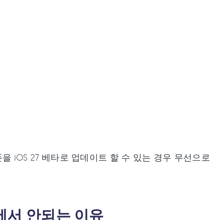
폰을 iOS 27 베타로 업데이트 할 수 있는 경우 무선으로
베타에서 안되는 이유