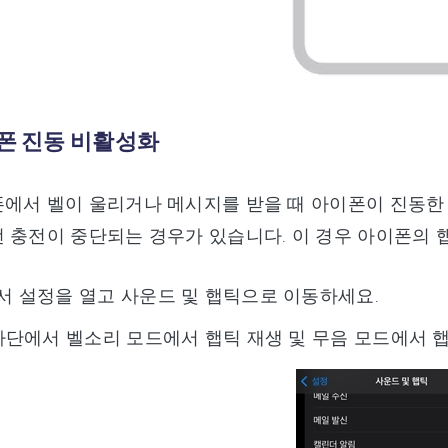
이폰 진동 비활성화
에서 벨이 울리거나 메시지를 받을 때 아이폰이 진동한
 충전이 중단되는 경우가 있습니다. 이 경우 아이폰의 
 설정을 열고 사운드 및 햅틱으로 이동하세요.
하단에서 벨소리 모드에서 햅틱 재생 및 무음 모드에서 햅