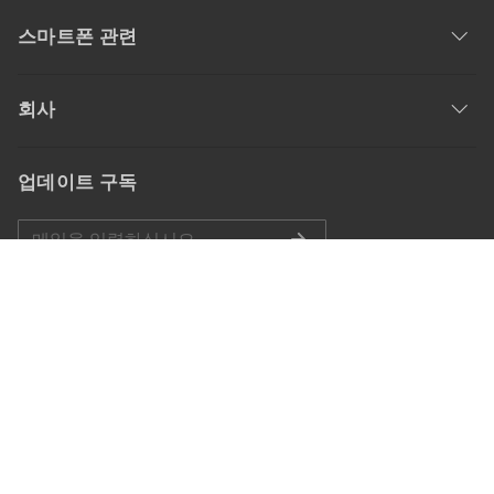
스마트폰 관련
회사
업데이트 구독
공식 계정
언어 선택
Copyright © 2007-2026 Tenorshare에 모든 권리 보유.