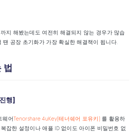
제
이트까지 해봤는데도 여전히 해결되지 않는 경우가 많습
럴 땐 공장 초기화가 가장 확실한 해결책이 됩니다.
 법
 진행]
트웨어
Tenorshare 4uKey(테너쉐어 포유키)
를 활용하
 복잡한 설정이나 애플 ID 없이도 아이폰 비밀번호 없