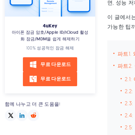
면, 성능 
이 글에서는
4uKey
가능한 팁까
아이폰 잠금 암호/Apple ID/iCloud 활성
화 잠금/MDM을 쉽게 해제하기
100% 성공적인 잠금 해제
파트1.
무료 다운로드
파트2.
무료 다운로드
2.
2.
2.
함께 나누고 더 큰 도움을!
2.
2.