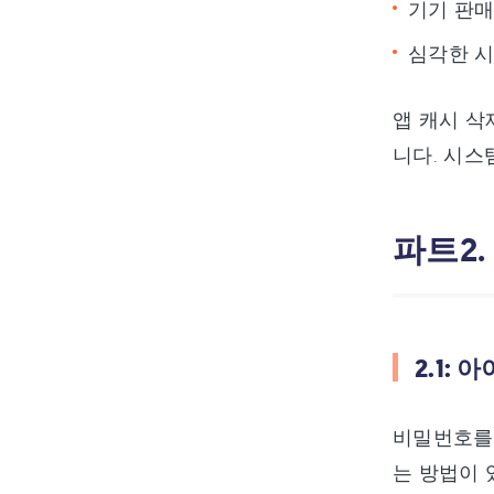
기기 판매
심각한 시
앱 캐시 삭
니다. 시스
파트2
2.1:
비밀번호를
는 방법이 