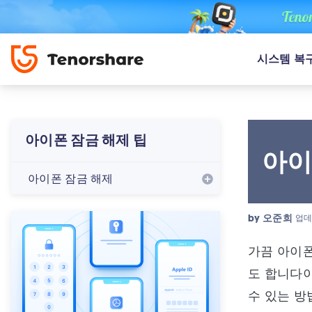
시스템 복
아이폰 잠금 해제 팁
아이
아이폰 잠금 해제
by
오준희
업데
가끔 아이폰
도 합니다이
수 있는 방