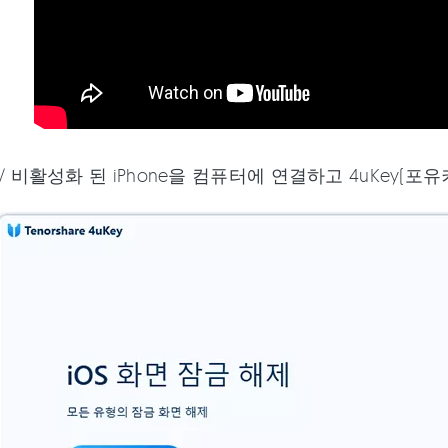
/ 비활성화 된 iPhone을 컴퓨터에 연결하고 4uKey(