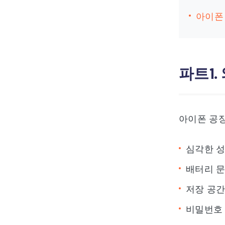
아이폰
파트1.
아이폰 공장
심각한 성
배터리 문
저장 공간
비밀번호 