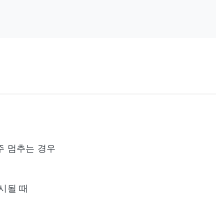
주 멈추는 경우
시될 때