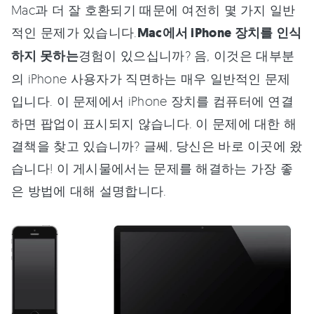
Mac과 더 잘 호환되기 때문에 여전히 몇 가지 일반
적인 문제가 있습니다.
Mac에서 iPhone 장치를 인식
하지 못하는
경험이 있으십니까? 음, 이것은 대부분
의 iPhone 사용자가 직면하는 매우 일반적인 문제
입니다. 이 문제에서 iPhone 장치를 컴퓨터에 연결
하면 팝업이 표시되지 않습니다. 이 문제에 대한 해
결책을 찾고 있습니까? 글쎄, 당신은 바로 이곳에 왔
습니다! 이 게시물에서는 문제를 해결하는 가장 좋
은 방법에 대해 설명합니다.