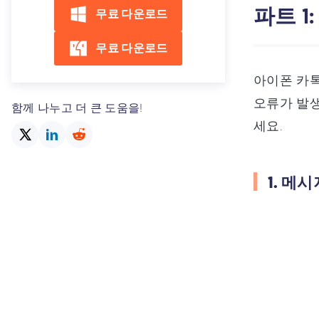
파트 1
무료 다운로드
무료 다운로드
아이폰 카톡
오류가 발생
함께 나누고 더 큰 도움을!
세요.
1. 메