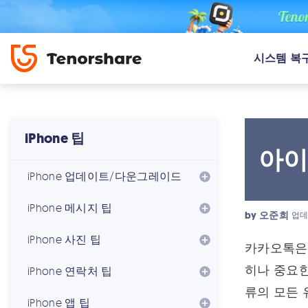
시스템 복
iPhone 팁
아이
iPhone 업데이트/다운그레이드
iPhone 메시지 팁
by
오준희
업데
iPhone 사진 팁
카카오톡은 
히나 중요한
iPhone 연락처 팁
류의 모든 
iPhone 앱 팁