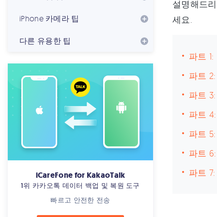
설명해드리겠
iPhone 카메라 팁
세요.
다른 유용한 팁
파트 1
파트 2
파트 3
파트 4
파트 5
파트 6
파트 7
iCareFone for KakaoTalk
1위 카카오톡 데이터 백업 및 복원 도구
빠르고 안전한 전송