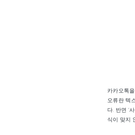
카카오톡을 
오류란 텍스
다. 반면 
식이 맞지 