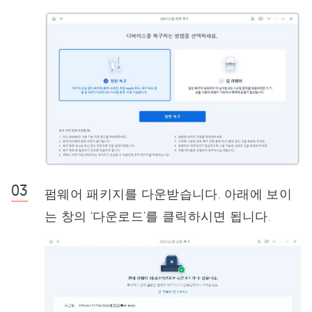
펌웨어 패키지를 다운받습니다. 아래에 보이
는 창의 ‘다운로드’를 클릭하시면 됩니다.