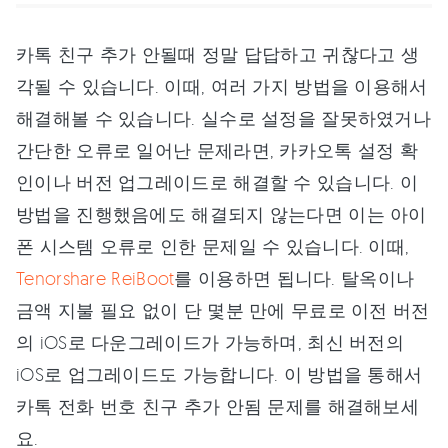
카톡 친구 추가 안될때 정말 답답하고 귀찮다고 생
각될 수 있습니다. 이때, 여러 가지 방법을 이용해서
해결해볼 수 있습니다. 실수로 설정을 잘못하였거나
간단한 오류로 일어난 문제라면, 카카오톡 설정 확
인이나 버전 업그레이드로 해결할 수 있습니다. 이
방법을 진행했음에도 해결되지 않는다면 이는 아이
폰 시스템 오류로 인한 문제일 수 있습니다. 이때,
Tenorshare ReiBoot
를 이용하면 됩니다. 탈옥이나
금액 지불 필요 없이 단 몇분 만에 무료로 이전 버전
의 iOS로 다운그레이드가 가능하며, 최신 버전의
iOS로 업그레이드도 가능합니다. 이 방법을 통해서
카톡 전화 번호 친구 추가 안됨 문제를 해결해보세
요.