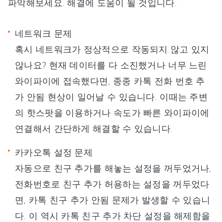
파악해보세요. 해결에 도움이 될 것입니다.
네트워크 문제
혹시 네트워크가 정상적으로 작동되지 않고 있지
않나요? 현재 데이터를 다 소진했거나 너무 느린
와이파이에 접속했다면, 종종 카톡 전화 번호 추
가 안됨 현상이 일어날 수 있습니다. 이때는 주변
의 핫스팟을 이용하거나 속도가 빠른 와이파이에
연결해서 간단하게 해결할 수 있습니다.
카카오톡 설정 문제
자동으로 친구 추가를 해놓는 설정을 꺼두었거나,
전화번호로 친구 추가 허용하는 설정을 꺼두었다
면, 카톡 친구 추가 안됨 문제가 발생할 수 있습니
다. 이 역시 카톡 친구 추가 차단 설정을 해제함을