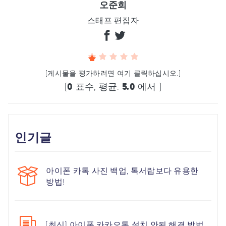
오준희
스태프 편집자
(게시물을 평가하려면 여기 클릭하십시오.)
(
0
표수, 평균:
5.0
에서 )
인기글
아이폰 카톡 사진 백업, 톡서랍보다 유용한
방법!
[최신] 아이폰 카카오톡 설치 안됨 해결 방법