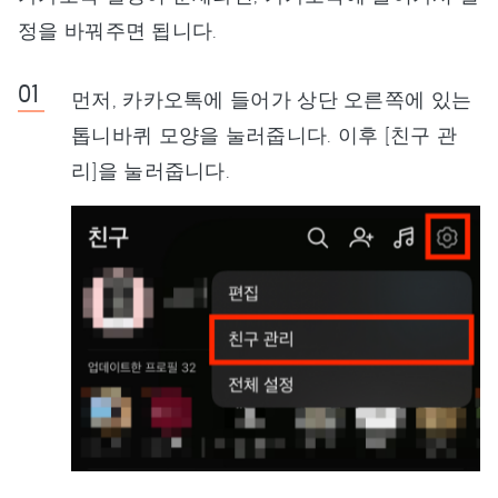
정을 바꿔주면 됩니다.
먼저, 카카오톡에 들어가 상단 오른쪽에 있는
톱니바퀴 모양을 눌러줍니다. 이후 [친구 관
리]을 눌러줍니다.