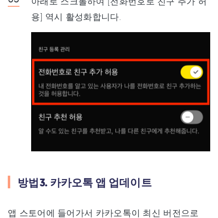
아래로 스크롤하여 [전화번호로 친구 추가 허
용] 역시 활성화합니다.
방법3. 카카오톡 앱 업데이트
앱 스토어에 들어가서 카카오톡이 최신 버전으로