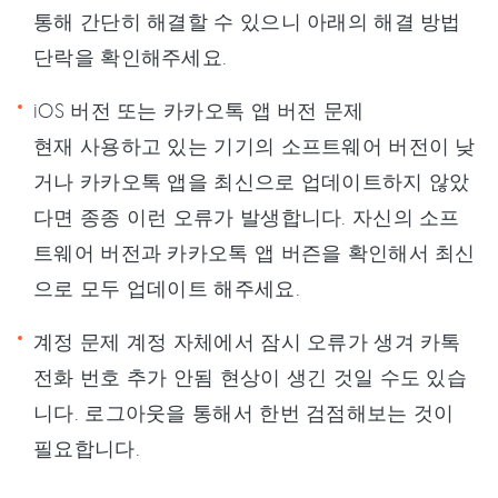
통해 간단히 해결할 수 있으니 아래의 해결 방법
단락을 확인해주세요.
iOS 버전 또는 카카오톡 앱 버전 문제
현재 사용하고 있는 기기의 소프트웨어 버전이 낮
거나 카카오톡 앱을 최신으로 업데이트하지 않았
다면 종종 이런 오류가 발생합니다. 자신의 소프
트웨어 버전과 카카오톡 앱 버즌을 확인해서 최신
으로 모두 업데이트 해주세요.
계정 문제 계정 자체에서 잠시 오류가 생겨 카톡
전화 번호 추가 안됨 현상이 생긴 것일 수도 있습
니다. 로그아웃을 통해서 한번 검점해보는 것이
필요합니다.