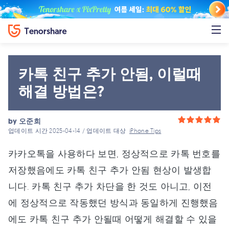
카톡 친구 추가 안됨, 이럴때
해결 방법은?
by
오준희
업데이트 시간 2025-04-14 / 업데이트 대상
iPhone Tips
카카오톡을 사용하다 보면, 정상적으로 카톡 번호를
저장했음에도 카톡 친구 추가 안됨 현상이 발생합
니다. 카톡 친구 추가 차단을 한 것도 아니고, 이전
에 정상적으로 작동했던 방식과 동일하게 진행했음
에도 카톡 친구 추가 안될때 어떻게 해결할 수 있을