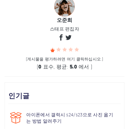
오준희
스태프 편집자
(게시물을 평가하려면 여기 클릭하십시오.)
(
0
표수, 평균:
5.0
에서 )
인기글
아이폰에서 갤럭시 s24/s23으로 사진 옮기
는 방법 알려주기