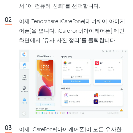
서 "이 컴퓨터 신뢰"를 선택합니다.
이제 Tenorshare iCareFone(테너쉐어 아이케
어폰)을 엽니다. iCareFone(아이케어폰) 메인
화면에서 "유사 사진 정리"를 클릭합니다.
이제 iCareFone(아이케어폰)이 모든 유사한