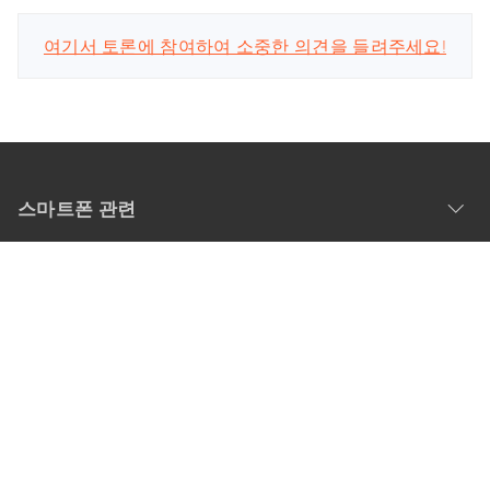
여기서 토론에 참여하여 소중한 의견을 들려주세요!
스마트폰 관련
회사
업데이트 구독
공식 계정