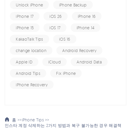
Unlock iPhone
iPhone Backup
iPhone 17
iOS 26
iPhone 16
iPhone 15
iOS 17
iPhone 14
KakaoTalk Tips
iOS 16
change location
Android Recovery
Apple ID
iCloud
Android Data
Android Tips
Fix iPhone
iPhone Recovery
홈 >>
iPhone Tips >>
인스타 계정 삭제하는 2가지 방법과 복구 불가능한 경우 해결책