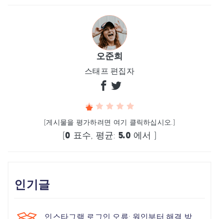
오준희
스태프 편집자
(게시물을 평가하려면 여기 클릭하십시오.)
(
0
표수, 평균:
5.0
에서 )
인기글
인스타그램 로그인 오류: 원인부터 해결 방