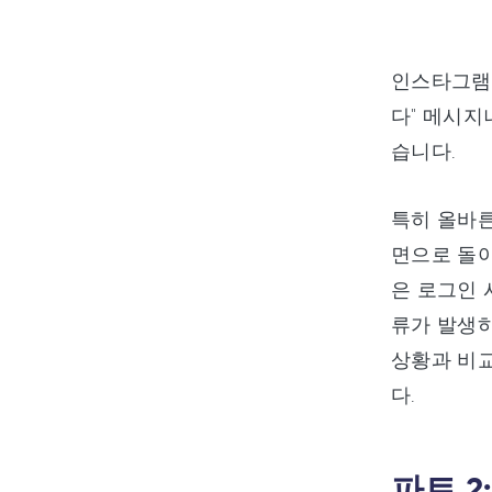
인스타그램 
다" 메시지
습니다.
특히 올바
면으로 돌아
은 로그인 
류가 발생하
상황과 비
다.
파트 2