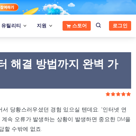
유틸리티
지원
스토어
로그인
터 해결 방법까지 완벽 가
서 당황스러우셨던 경험 있으실 텐데요. "인터넷 연
 계속 오류가 발생하는 상황이 발생하면 중요한 DM을
답할 수밖에 없죠.