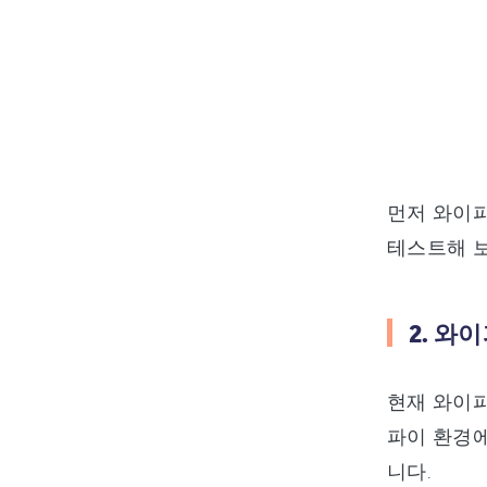
먼저 와이
테스트해 보
2. 와
현재 와이파
파이 환경
니다.