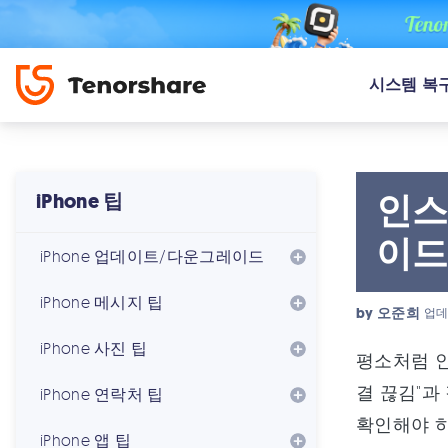
시스템 복
인스
iPhone 팁
이
iPhone 업데이트/다운그레이드
iPhone 메시지 팁
by
오준희
업데
iPhone 사진 팁
평소처럼 인
결 끊김"과
iPhone 연락처 팁
확인해야 하
iPhone 앱 팁