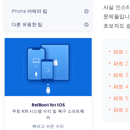
사실 인스타
iPhone 카메라 팁
문제들입니
다른 유용한 팁
초보자도 쉽
파트 1
파트 2
파트 3
파트 4
파트 5
ReiBoot for iOS
파트 6
무료 iOS 시스템 수리 및 복구 소프트웨
어
빠르고 쉬운 수리