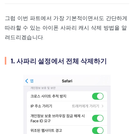
그럼 이번 파트에서 가장 기본적이면서도 간단하게
따라할 수 있는 아이폰 사파리 캐시 삭제 방법을 알
려드리겠습니다.
1. 사파리 설정에서 전체 삭제하기