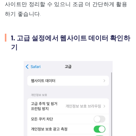
사이트만 정리할 수 있으니 조금 더 간단하게 활용
하기 좋습니다.
1. 고급 설정에서 웹사이트 데이터 확인하
기