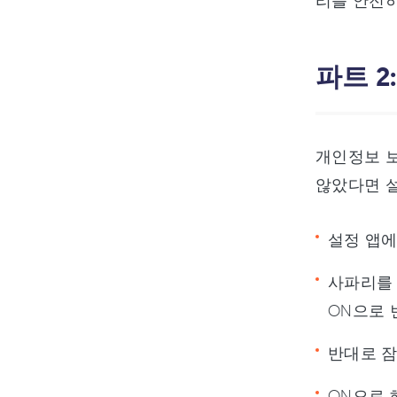
리를 안전하
파트 
개인정보 
않았다면 설
설정 앱에
사파리를 
ON으로 
반대로 잠
ON으로 