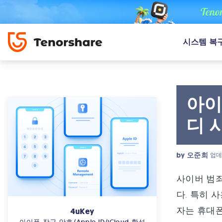
시스템 복
아이
디 
by
오준희
업데
사이버 범죄
다. 특히 
자는 휴대폰
4uKey