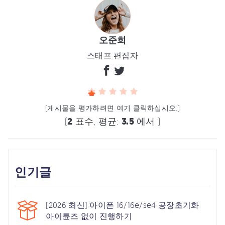
오준희
스태프 편집자
(게시물을 평가하려면 여기 클릭하십시오.)
(
2
표수, 평균:
3.5
에서 )
인기글
[2026 최신] 아이폰 16/16e/se4 공장초기화
아이튠즈 없이 진행하기