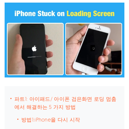
파트1: 아이패드/ 아이폰 검은화면 로딩 멈춤
에서 해결하는 5 가지 방법
방법1:iPhone을 다시 시작