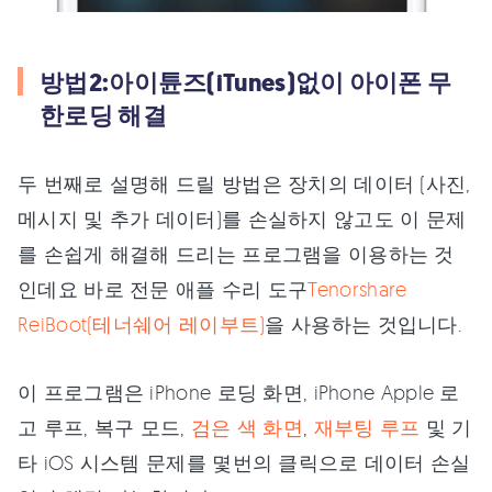
방법2:아이튠즈(iTunes)없이 아이폰 무
한로딩 해결
두 번째로 설명해 드릴 방법은 장치의 데이터 (사진,
메시지 및 추가 데이터)를 손실하지 않고도 이 문제
를 손쉽게 해결해 드리는 프로그램을 이용하는 것
인데요 바로 전문 애플 수리 도구
Tenorshare
ReiBoot(테너쉐어 레이부트)
을 사용하는 것입니다.
이 프로그램은 iPhone 로딩 화면, iPhone Apple 로
고 루프, 복구 모드,
검은 색 화면
,
재부팅 루프
및 기
타 iOS 시스템 문제를 몇번의 클릭으로 데이터 손실