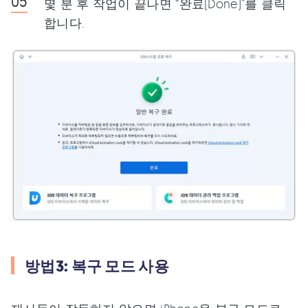
몇 분 후 작업이 끝나면 “완료(Done)”를 클릭
합니다.
방법3: 복구 모드 사용