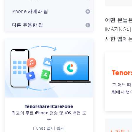
iPhone 카메라 팁
어떤 분들은
다른 유용한 팁
IMAZIN
사한 앱에는
Tenor
그 어느 
림에서 벗
Tenorshare iCareFone
최고의 무료 iPhone 전송 및 iOS 백업 도
구
iTunes 없이 쉽게
파트 1