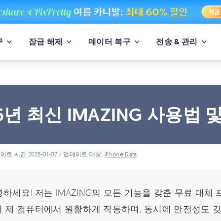
구
잠금 해제
데이터 복구
전송 & 관리
26년 최신 IMAZING 사용법 
이트 시간 2025-01-07 / 업데이트 대상
iPhone Data
하세요! 저는 IMAZING의 모든 기능을 갖춘 무료 대
 제 컴퓨터에서 원활하게 작동하며, 동시에 안전성도 