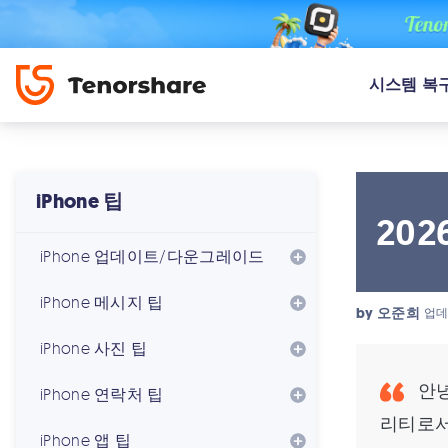
시스템 복
iPhone 팁
20
iPhone 업데이트/다운그레이드
iPhone 메시지 팁
by
오준희
업데
iPhone 사진 팁
안녕
iPhone 연락처 팁
리티로서
iPhone 앱 팁