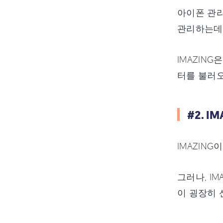
아이폰 관리
관리하는데 
IMAZIN
터를 불러오
#2. 
IMAZIN
그러나, I
이 굉장히 