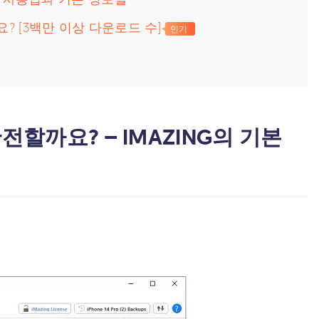
요? [3백만 이상 다운로드 수]
인기
안전할까요? – IMAZING의 기본