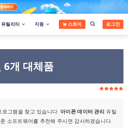
유틸리티
지원
스토어
로그인
및 6개 대체품
체 프로그램을 찾고 있습니다.
아이폰 데이터 관리
유틸
갖춘 소프트웨어를 추천해 주시면 감사하겠습니다.