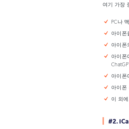
여기 가장
PC나 
아이폰을
아이폰의
아이폰에
Chat
아이폰에
아이폰 
이 외에
#2. i