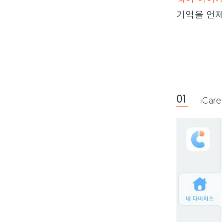
기억을 언제
iCa