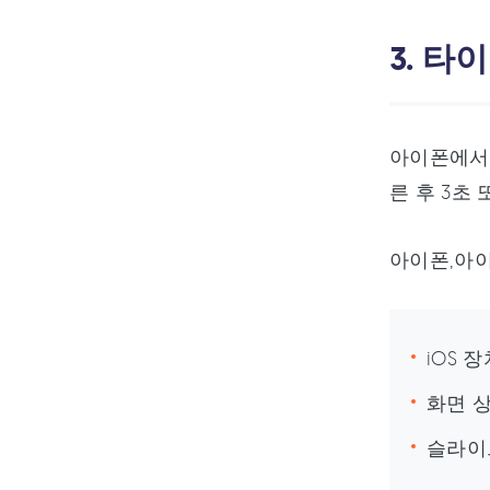
3. 
아이폰에서 
른 후 3초
아이폰,아이
iOS 
화면 
슬라이