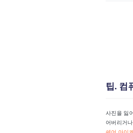
팁. 
사진을 잃어
어버리거나 
쉐어 아이