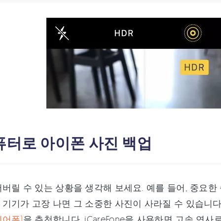
컴퓨터로 아이폰 사진 백업
버릴 수 있는 상황을 생각해 보세요. 예를 들어, 중요한
기기가 고장 나면 그 소중한 사진이 사라질 수 있습니
케어폰)
을 추천합니다. iCareFone을 사용하면 고속 연