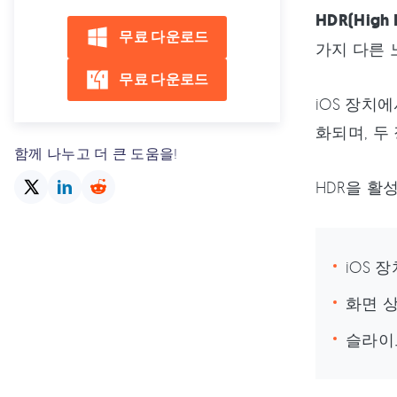
HDR(High 
무료 다운로드
가지 다른 
무료 다운로드
iOS 장치
화되며, 두
함께 나누고 더 큰 도움을!
HDR을 활
iOS 
화면 
슬라이