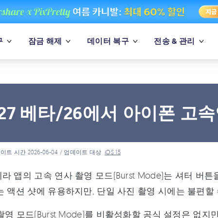
구
잠금 해제
데이터 복구
전송 & 관리
S 27 베타/26에서 아이폰 고
이트 시간 2026-06-04 / 업데이트 대상
iOS 15
라 앱의 고속 연사 촬영 모드(Burst Mode)는 셔터 
는 액션 샷에 유용하지만, 단일 사진 촬영 시에는 불편할 
촬영 모드(Burst Mode)를 비활성화할 공식 설정은 없지