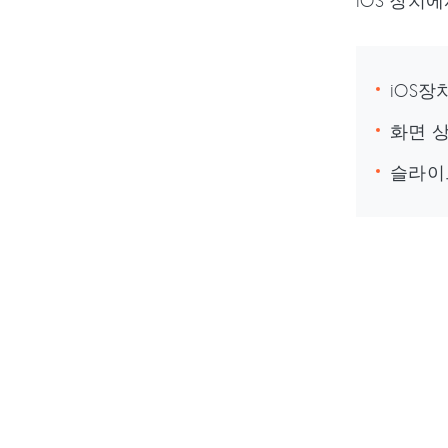
iOS 장치
iOS
화면 
슬라이