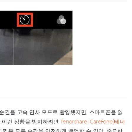
 순간을 고속 연사 모드로 촬영했지만, 스마트폰을 잃
다.이런 상황을 방지하려면
Tenorshare iCareFone(테너
사로 찍은 모든 순간을 안전하게 백업할 수 있어, 중요한