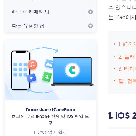
수 있습니다. 
iPhone 카메라 팁
는 iPad
다른 유용한 팁
1. i
2. 플
3. 
팁. 컴
Tenorshare iCareFone
1. i
최고의 무료 iPhone 전송 및 iOS 백업 도
구
iTunes 없이 쉽게