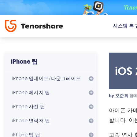
시스템 복
iPhone 팁
iO
iPhone 업데이트/다운그레이드
iPhone 메시지 팁
by
오준희
업데
iPhone 사진 팁
아이폰 카메
합니다. 이
iPhone 연락처 팁
고속 연사 
iPhone 앱 팁