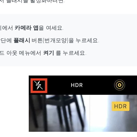
에서 플래시를 활성화하려면:
장치에서
카메라 앱
을 여세요.
상단에
플래시
버튼(번개모양)을 누르세요.
드 아웃 메뉴에서
켜기
를 누르세요.