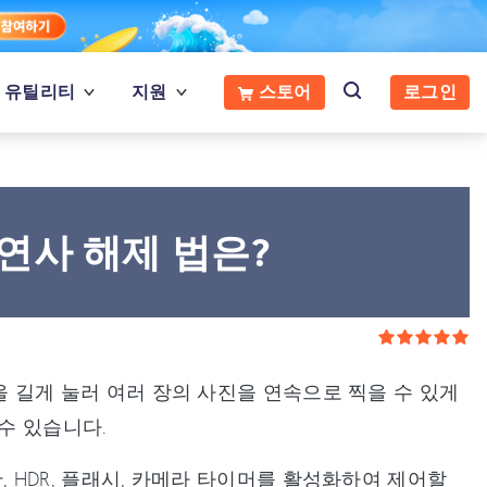
유틸리티
지원
스토어
로그인
속연사 해제 법은?
버튼을 길게 눌러 여러 장의 사진을 연속으로 찍을 수 있게
수 있습니다.
만, HDR, 플래시, 카메라 타이머를 활성화하여 제어할