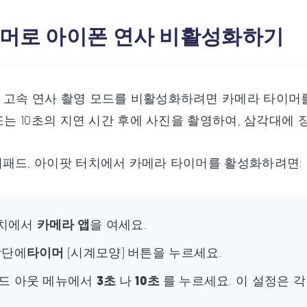
타이머로 아이폰 연사 비활성화하기
고속 연사 촬영 모드를 비활성화하려면 카메라 타이머를
 또는 10초의 지연 시간 후에 사진을 촬영하여, 삼각대
패드, 아이팟 터치에서 카메라 타이머를 활성화하려면:
장치에서
카메라 앱
을 여세요.
상단에
타이머
(시계모양)
버튼을 누르세요.
드 아웃 메뉴에서
3초
나
10초
를 누르세요. 이 설정은 각