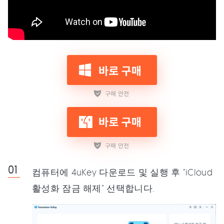
컴퓨터에 4uKey 다운로드 및 실행 후 "iCloud
활성화 잠금 해제" 선택합니다.