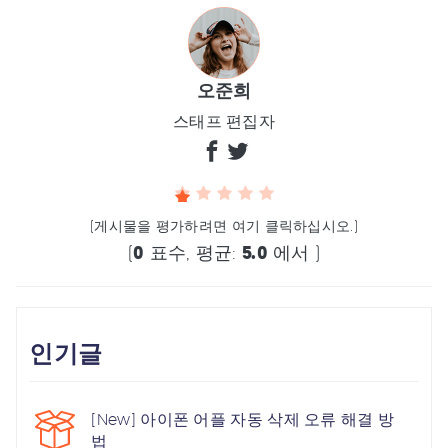
오준희
스태프 편집자
(게시물을 평가하려면 여기 클릭하십시오.)
(
0
표수, 평균:
5.0
에서 )
인기글
[New] 아이폰 어플 자동 삭제 오류 해결 방
법