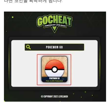
나면 코인을 획득하게 됩니다.