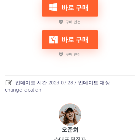
업데이트 시간 2023-07-28 / 업데이트 대상
change location
오준희
스태프 편집자