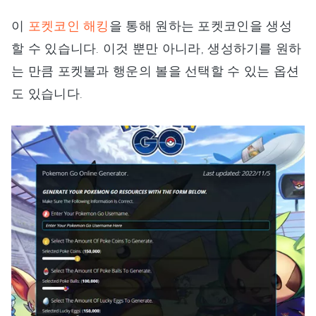
이
포켓코인 해킹
을 통해 원하는 포켓코인을 생성
할 수 있습니다. 이것 뿐만 아니라, 생성하기를 원하
는 만큼 포켓볼과 행운의 볼을 선택할 수 있는 옵션
도 있습니다.