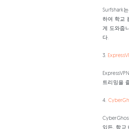
Surfsha
하여 학교 
게 도와줍니다
다.
3.
Express
Expres
트리밍을 즐
4.
CyberGh
CyberG
있든, 학교