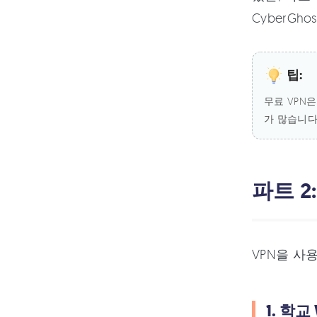
CyberGh
팁:
무료 VPN
가 많습니다
파트 2
VPN을 사
1. 학