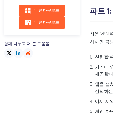
파트 1
무료 다운로드
무료 다운로드
처음 VPN
하시면 금방
함께 나누고 더 큰 도움을!
신뢰할 
기기에 
제공합니
앱을 설
선택하는
이제 제
게임 차