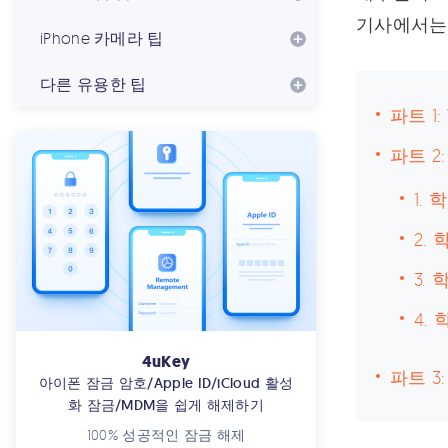
기사에서
iPhone 카메라 팁
다른 유용한 팁
파트 1
파트 2
1.
2.
3.
4.
4uKey
파트 3
아이폰 잠금 암호/Apple ID/iCloud 활성
화 잠금/MDM을 쉽게 해제하기
100% 성공적인 잠금 해제