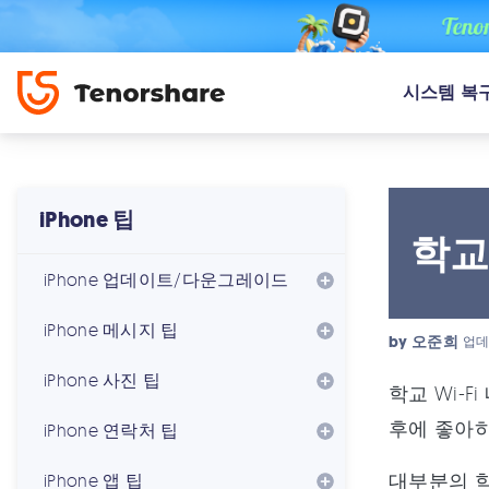
시스템 복
iPhone 팁
학교
iPhone 업데이트/다운그레이드
iPhone 메시지 팁
by
오준희
업데
iPhone 사진 팁
학교 Wi-
후에 좋아하
iPhone 연락처 팁
대부분의 학
iPhone 앱 팁