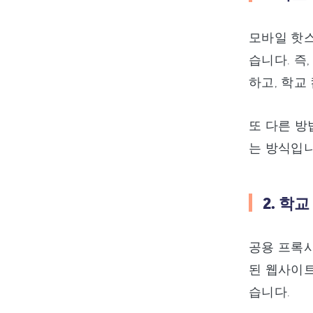
모바일 핫스
습니다. 즉
하고, 학교
또 다른 방
는 방식입니
2. 학
공용 프록시
된 웹사이트
습니다.