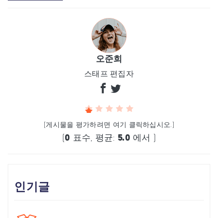
오준희
스태프 편집자
(게시물을 평가하려면 여기 클릭하십시오.)
(
0
표수, 평균:
5.0
에서 )
인기글