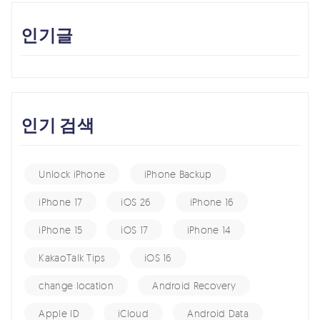
인기글
인기 검색
Unlock iPhone
iPhone Backup
iPhone 17
iOS 26
iPhone 16
iPhone 15
iOS 17
iPhone 14
KakaoTalk Tips
iOS 16
change location
Android Recovery
Apple ID
iCloud
Android Data