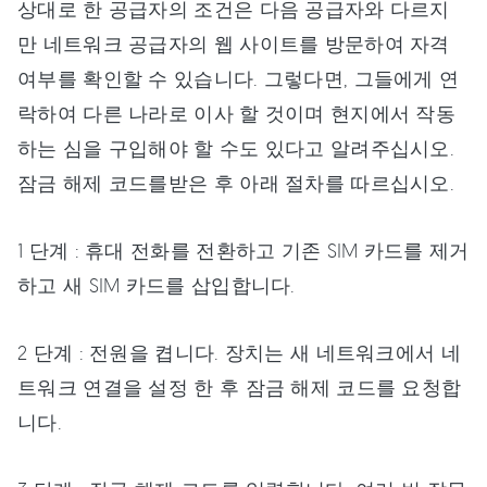
상대로 한 공급자의 조건은 다음 공급자와 다르지
만 네트워크 공급자의 웹 사이트를 방문하여 자격
여부를 확인할 수 있습니다. 그렇다면, 그들에게 연
락하여 다른 나라로 이사 할 것이며 현지에서 작동
하는 심을 구입해야 할 수도 있다고 알려주십시오.
잠금 해제 코드를받은 후 아래 절차를 따르십시오.
1 단계 : 휴대 전화를 전환하고 기존 SIM 카드를 제거
하고 새 SIM 카드를 삽입합니다.
2 단계 : 전원을 켭니다. 장치는 새 네트워크에서 네
트워크 연결을 설정 한 후 잠금 해제 코드를 요청합
니다.