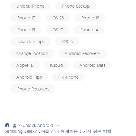
Unlock iPhone
iPhone Backup
iPhone 17
iOS 26
iPhone 16
iPhone 15
iOS 17
iPhone 14
KakaoTalk Tips
iOS 16
change location
Android Recovery
Apple ID
iCloud
Android Data
Android Tips
Fix iPhone
iPhone Recovery
홈 >>
Unlock Android >>
Samsung Galaxy SIM을 잠금 해제하는 3 가지 쉬운 방법