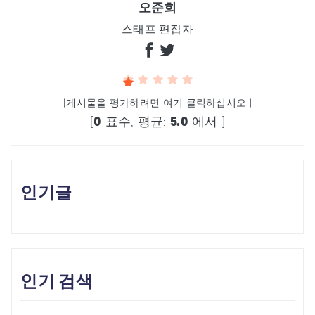
오준희
스태프 편집자
(게시물을 평가하려면 여기 클릭하십시오.)
(
0
표수, 평균:
5.0
에서 )
인기글
인기 검색