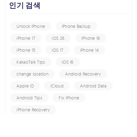
인기 검색
Unlock iPhone
iPhone Backup
iPhone 17
iOS 26
iPhone 16
iPhone 15
iOS 17
iPhone 14
KakaoTalk Tips
iOS 16
change location
Android Recovery
Apple ID
iCloud
Android Data
Android Tips
Fix iPhone
iPhone Recovery