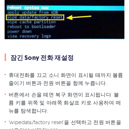
잠긴 Sony 전화 재설정
휴대전화를 끄고 소니 화면이 표시될 때까지 볼륨
줄이기 버튼과 전원 버튼을 함께 누릅니다.
버튼에서 손을 떼면 복구 화면이 표시됩니다. 볼
륨 키를 위쪽 및 아래쪽 화살표 키로 사용하여 메
뉴를 탐색합니다.
'wipedata/factory reset'을 선택하고 전원 버튼을