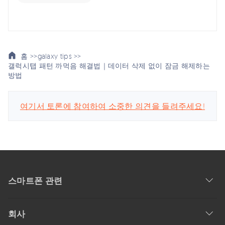
홈 >>
galaxy tips >>
갤럭시탭 패턴 까먹음 해결법｜데이터 삭제 없이 잠금 해제하는
방법
여기서 토론에 참여하여 소중한 의견을 들려주세요!
스마트폰 관련
회사