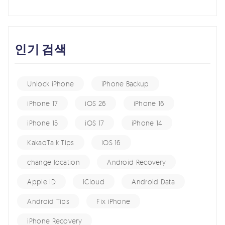
인기 검색
Unlock iPhone
iPhone Backup
iPhone 17
iOS 26
iPhone 16
iPhone 15
iOS 17
iPhone 14
KakaoTalk Tips
iOS 16
change location
Android Recovery
Apple ID
iCloud
Android Data
Android Tips
Fix iPhone
iPhone Recovery