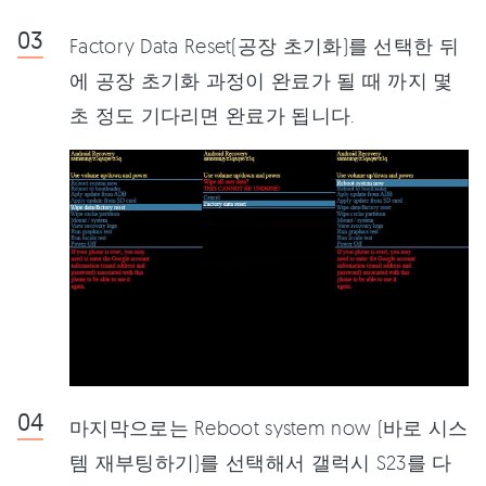
Factory Data Reset(공장 초기화)를 선택한 뒤
에 공장 초기화 과정이 완료가 될 때 까지 몇
초 정도 기다리면 완료가 됩니다.
마지막으로는 Reboot system now (바로 시스
템 재부팅하기)를 선택해서 갤럭시 S23를 다