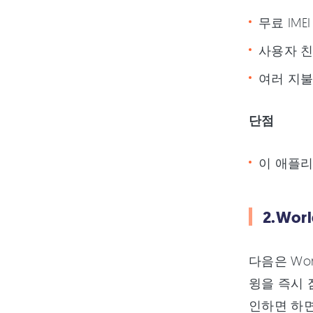
무료 IME
사용자 
여러 지불
단점
이 애플리
2.Wor
다음은 Wor
윙을 즉시 
인하면 하면