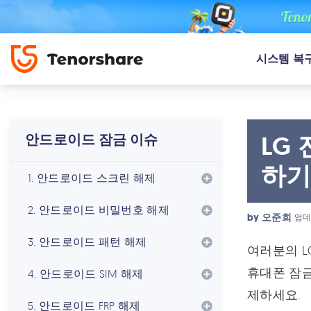
시스템 복
LG
안드로이드 잠금 이슈
하
1. 안드로이드 스크린 해제
2. 안드로이드 비밀번호 해제
by
오준희
업데
3. 안드로이드 패턴 해제
여러분의 L
휴대폰 잠금
4. 안드로이드 SIM 해제
제하세요.
5. 안드로이드 FRP 해제