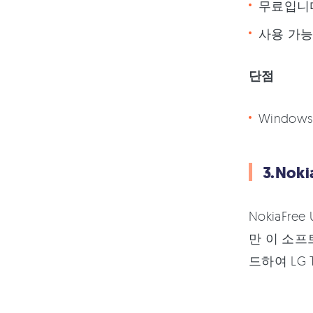
무료입니
사용 가능
단점
Windo
3.Nok
NokiaFr
만 이 소프트
드하여 LG 