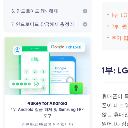
6. 안드로이드 PIN 해제
1부: 
7. 안드로이드 잠금해제 총정리
2부: 
추가 팁
1부: 
휴대폰이 특
4uKey for Android
폰이 네트워
1위 Android 잠금 해제 및 Samsung FRP
않는 휴대전
도구
읽어 LG 
간편하고 빠르며 안전합니다