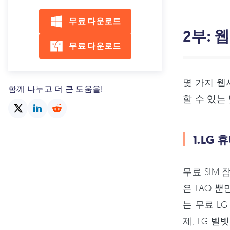
무료 다운로드
2부:
무료 다운로드
몇 가지 웹
함께 나누고 더 큰 도움을!
할 수 있는
1.LG 
무료 SIM
은 FAQ 
는 무료 LG
제, LG 