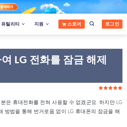
유틸리티
지원
스토어
로그인
여 LG 전화를 잠금 해제
분은 휴대전화를 전혀 사용할 수 없겠군요. 하지만 LG
래 방법을 통해 번거로움 없이 LG 휴대폰의 잠금을 해