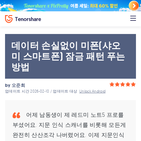
데이터 손실없이 미폰(샤오
미 스마트폰) 잠금 패턴 푸는
방법
by
오준희
업데이트 시간 2026-02-10 / 업데이트 대상
Unlock Android
어제 남동생이 제 레드미 노트5 프로를
부셨어요. 지문 인식 스캐너를 비롯해 모든게
완전히 산산조각 나버렸어요. 이제 지문인식