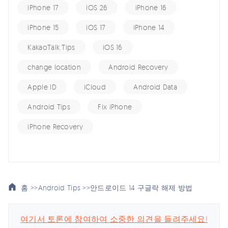
iPhone 17
iOS 26
iPhone 16
iPhone 15
iOS 17
iPhone 14
KakaoTalk Tips
iOS 16
change location
Android Recovery
Apple ID
iCloud
Android Data
Android Tips
Fix iPhone
iPhone Recovery
홈 >>
Android Tips >>
안드로이드 14 구글락 해제 방법
여기서 토론에 참여하여 소중한 의견을 들려주세요!