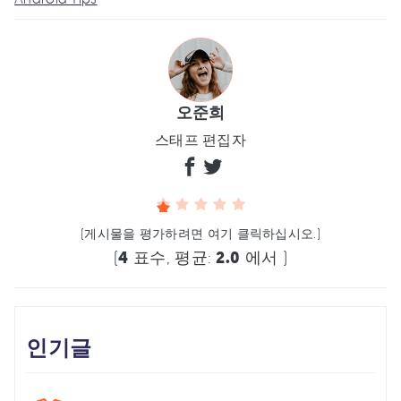
오준희
스태프 편집자
(게시물을 평가하려면 여기 클릭하십시오.)
(
4
표수, 평균:
2.0
에서 )
인기글