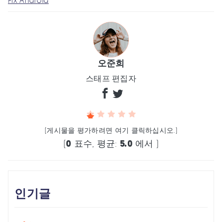
Fix Android
오준희
스태프 편집자
(게시물을 평가하려면 여기 클릭하십시오.)
(
0
표수, 평균:
5.0
에서 )
인기글