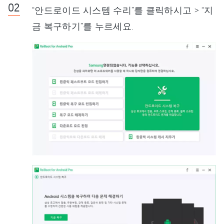
“안드로이드 시스템 수리”를 클릭하시고 > “지
금 복구하기”를 누르세요.