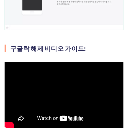
구글락 해제 비디오 가이드: