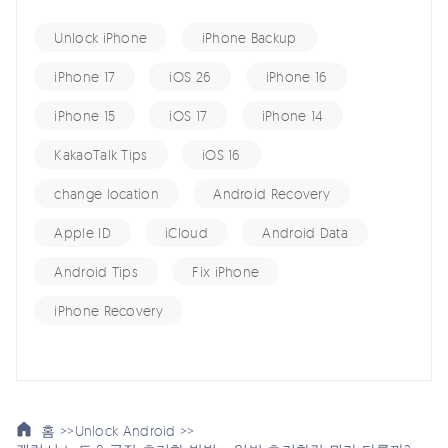
Unlock iPhone
iPhone Backup
iPhone 17
iOS 26
iPhone 16
iPhone 15
iOS 17
iPhone 14
KakaoTalk Tips
iOS 16
change location
Android Recovery
Apple ID
iCloud
Android Data
Android Tips
Fix iPhone
iPhone Recovery
홈 >>
Unlock Android >>