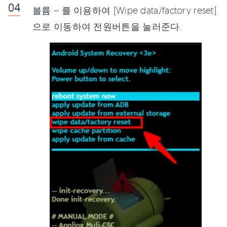
볼륨 – 를 이용하여 [Wipe data/factory reset]
으로 이동하여 전원버튼을 눌러준다.