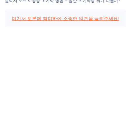
갤럭시 노트 9 공장 초기화 방법 – 일반 초기화랑 뭐가 다를까?
여기서 토론에 참여하여 소중한 의견을 들려주세요!
스마트폰 관련
회사
업데이트 구독