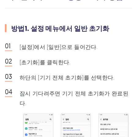
방법1. 설정 메뉴에서 일반 초기화
[설정]에서 [일반]으로 들어간다.
[초기화]를 클릭한다.
하단의 [기기 전체 초기화]를 선택한다.
잠시 기다려주면 기기 전체 초기화가 완료된
다.