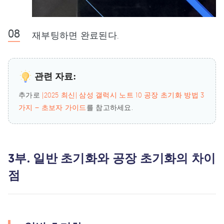
재부팅하면 완료된다.
관련 자료:
추가로
|2025 최신| 삼성 갤럭시 노트 10 공장 초기화 방법 3
가지 – 초보자 가이드
를 참고하세요.
3부. 일반 초기화와 공장 초기화의 차이
점