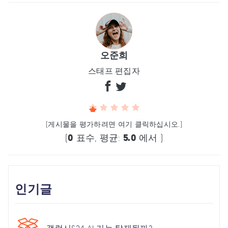
오준희
스태프 편집자
(게시물을 평가하려면 여기 클릭하십시오.)
(
0
표수, 평균:
5.0
에서 )
인기글