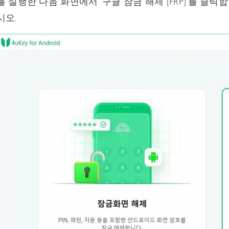
 실행한 다음 화면에서 ‘구글 잠금 해제 (FRP)’를 클릭
시오.