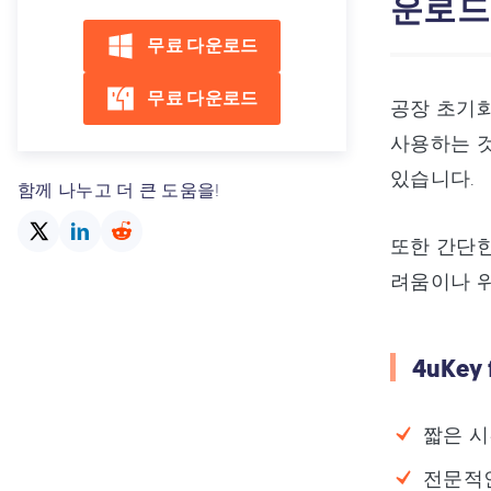
운로
무료 다운로드
무료 다운로드
공장 초기화
사용하는 것
있습니다.
함께 나누고 더 큰 도움을!
또한 간단한
려움이나 위
4uKey
짧은 시
전문적인