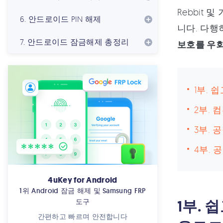
Rebbit
6. 안드로이드 PIN 해제
니다. 다행
7. 안드로이드 잠금해제 총정리
보호를 우
1부. 
2부. 
3부. 
4부. 
4uKey for Android
1위 Android 잠금 해제 및 Samsung FRP
1부. 
도구
간편하고 빠르며 안전합니다