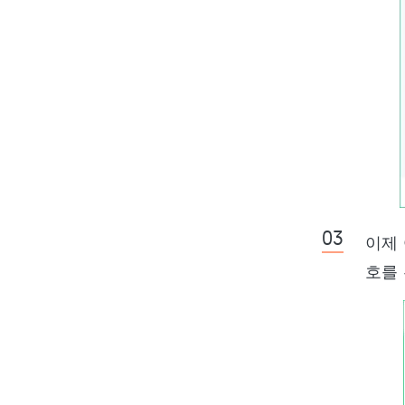
이제 
호를