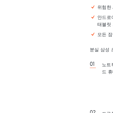
위험한 
안드로이
태블릿 
모든 잠
분실 삼성 
노트북
드 