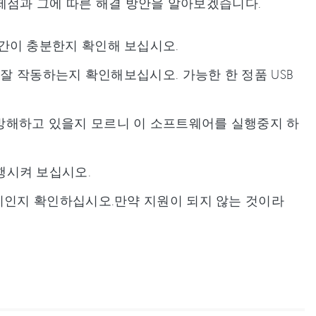
제점과 그에 따른 해결 방안을 알아보겠습니다.
간이 충분한지 확인해 보십시오.
 잘 작동하는지 확인해보십시오. 가능한 한 정품 USB
해하고 있을지 모르니 이 소프트웨어를 실행중지 하
행시켜 보십시오.
인지 확인하십시오.만약 지원이 되지 않는 것이라