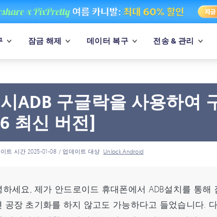
구
잠금 해제
데이터 복구
전송 & 관리
시ADB 구글락을 사용하여 
26 최신 버전]
이트 시간 2025-01-08 / 업데이트 대상
Unlock Android
하세요, 제가 안드로이드 휴대폰에서 ADB설치를 통해 잠
 공장 초기화를 하지 않고도 가능하다고 들었습니다. 다만