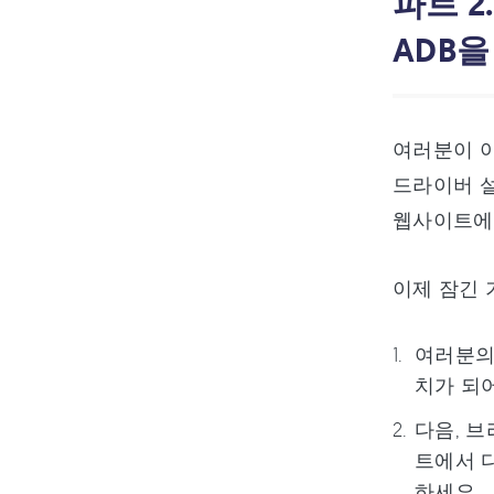
파트 2
ADB
여러분이 아
드라이버 설
웹사이트에서
이제 잠긴 
여러분의 
치가 되
다음, 
트에서 다
하세요.