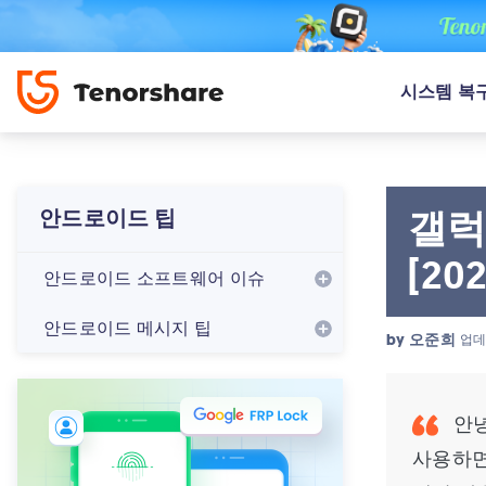
시스템 복
갤럭
안드로이드 팁
[20
안드로이드 소프트웨어 이슈
안드로이드 메시지 팁
by
오준희
업데
안녕
사용하면