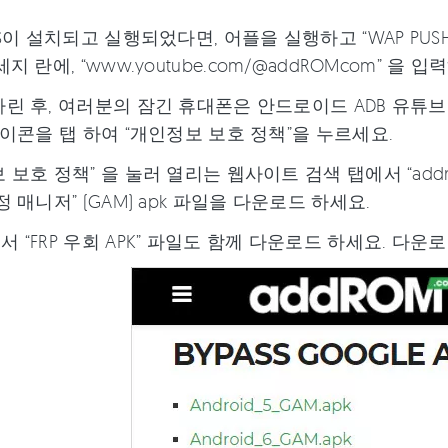
MS이 설치되고 실행되었다면, 어플을 실행하고 “WAP PU
지 란에, “www.youtube.com/@addROMcom” 을 입
린 후, 여러분의 잠긴 휴대폰은 안드로이드 ADB 유튜브
아이콘을 탭 하여 “개인정보 보호 정책”을 누르세요.
 보호 정책” 을 눌러 열리는 웹사이트 검색 탭에서 “addr
정 매니저” (GAM) apk 파일을 다운로드 하세요.
 “FRP 우회 APK” 파일도 함께 다운로드 하세요. 다