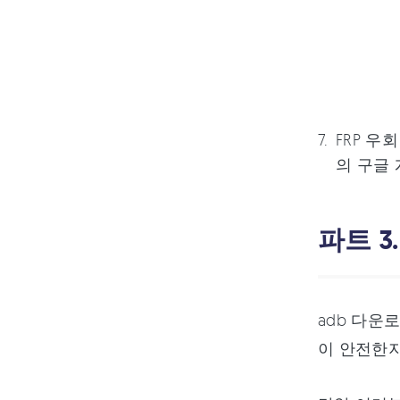
FRP 우
의 구글
파트 3
adb 다운
이 안전한지