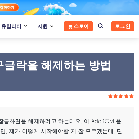
유틸리티
지원
스토어
로그인
구글락을 해제하는 방법
금화면을 해제하려고 하는데요, 이 AddROM 을
, 제가 어떻게 시작해야할 지 잘 모르겠는데, 단