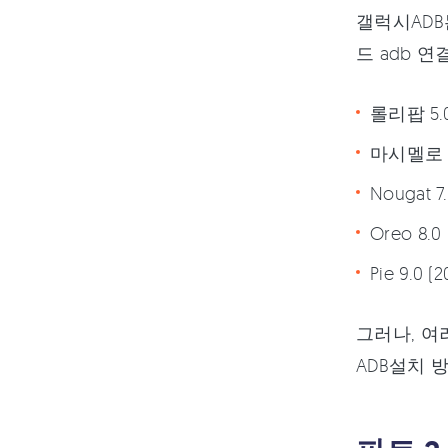
갤럭시ADB
드 adb 
롤리팝 5.0
마시멜로 6
Nougat 
Oreo 8.0
Pie 9.0 
그러나, 여
ADB설치 