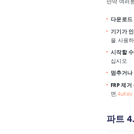
만약 여러분
다운로드 
기기가 인
을 사용하
시작할 수
십시오.
멈추거나 
FRP 제거
면,
4uKey 
파트 4