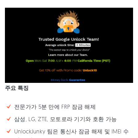
주요 특징
전문가가 5분 만에 FRP 잠금 해제
삼성, LG, ZTE, 모토로라 기기와 호환 가능
UnlockJunky 팀은 통신사 잠금 해제 및 IMEI 수