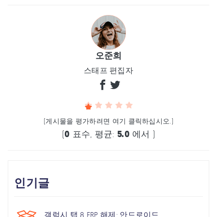
오준희
스태프 편집자
(게시물을 평가하려면 여기 클릭하십시오.)
(
0
표수, 평균:
5.0
에서 )
인기글
갤럭시 탭 8 FRP 해제: 안드로이드