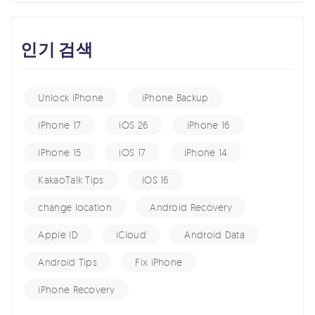
인기 검색
Unlock iPhone
iPhone Backup
iPhone 17
iOS 26
iPhone 16
iPhone 15
iOS 17
iPhone 14
KakaoTalk Tips
iOS 16
change location
Android Recovery
Apple ID
iCloud
Android Data
Android Tips
Fix iPhone
iPhone Recovery