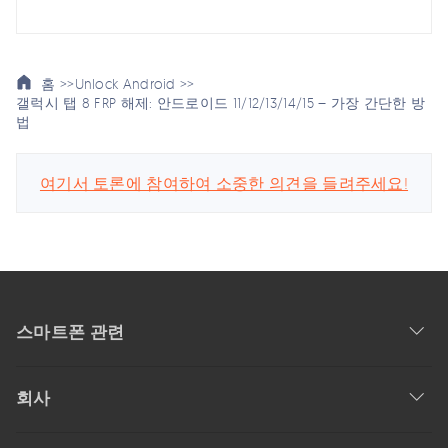
홈 >>
Unlock Android >>
갤럭시 탭 8 FRP 해제: 안드로이드 11/12/13/14/15 – 가장 간단한 방
법
여기서 토론에 참여하여 소중한 의견을 들려주세요!
스마트폰 관련
회사