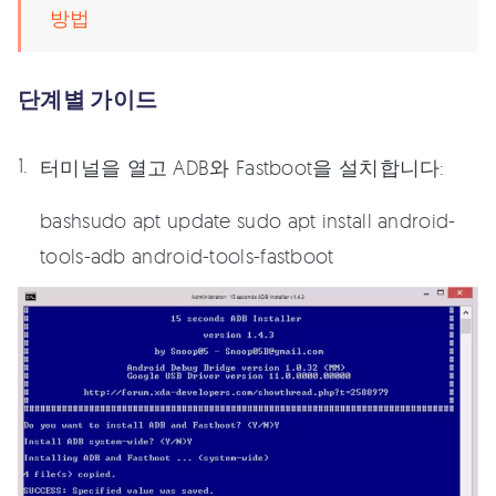
방법
단계별 가이드
터미널을 열고 ADB와 Fastboot을 설치합니다:
bashsudo apt update sudo apt install android-
tools-adb android-tools-fastboot