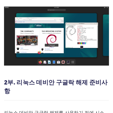
2부. 리눅스 데비안 구글락 해제 준비사
항
리눅스 데비안 구글락 해제를 사용하기 전에 시스