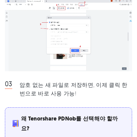
암호 없는 새 파일로 저장하면, 이제 클릭 한
번으로 바로 사용 가능!
왜 Tenorshare PDNob를 선택해야 할까
요?