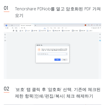
Tenorshare PDNob를 열고 암호화된 PDF 가져
오기
'보호' 탭 클릭 후 '암호화' 선택, 기존에 체크된
제한 항목(인쇄/편집/복사) 체크 해제하기