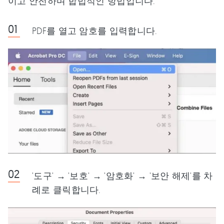
이고 안전하며 합법적인 방법입니다.
PDF를 열고 암호를 입력합니다.
'도구' → '보호' → '암호화' → '보안 해제'를 차
례로 클릭합니다.