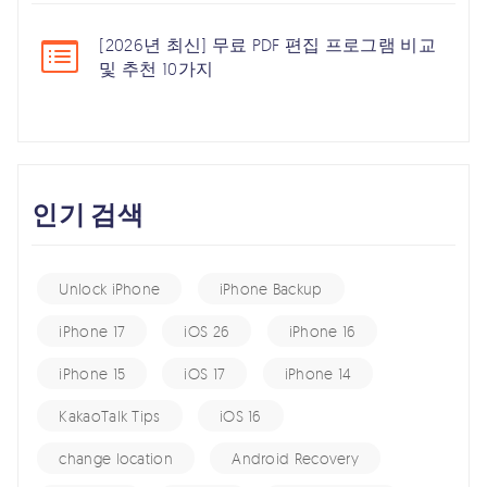
[2026년 최신] 무료 PDF 편집 프로그램 비교
및 추천 10가지
인기 검색
Unlock iPhone
iPhone Backup
iPhone 17
iOS 26
iPhone 16
iPhone 15
iOS 17
iPhone 14
KakaoTalk Tips
iOS 16
change location
Android Recovery