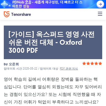
[가이드] 옥스퍼드 영영 사전
쉬운 버전 대체 - Oxford
3000 PDF
by
오준희
업데이트 시간 2025-05-22 / 업데이트 대상
PDF 관련 지식
영어 학습의 길에서 어휘량은 장벽을 돌파하는 핵
심입니다. 단어를 열심히 외웠는데도 자꾸 잊어버리
는 경험이 있으신가요? 또는 시험에 직면했을 때 자
신이 가진 어휘가 턱없이 부족하다고 느끼셨나요?